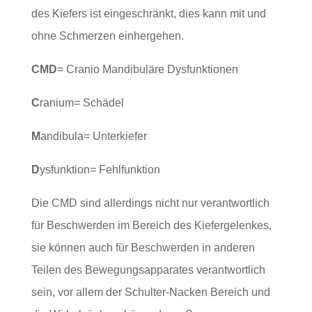
des Kiefers ist eingeschränkt, dies kann mit und
ohne Schmerzen einhergehen.
CMD
= Cranio Mandibuläre Dysfunktionen
C
ranium= Schädel
M
andibula= Unterkiefer
D
ysfunktion= Fehlfunktion
Die CMD sind allerdings nicht nur verantwortlich
für Beschwerden im Bereich des Kiefergelenkes,
sie können auch für Beschwerden in anderen
Teilen des Bewegungsapparates verantwortlich
sein, vor allem der Schulter-Nacken Bereich und