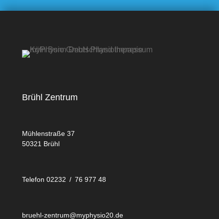
Brühl Zentrum
Mühlenstraße 37
50321 Brühl
Telefon 02232 / 76 977 48
bruehl-zentrum@myphysio20.de