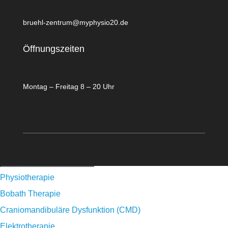
bruehl-zentrum@myphysio20.de
Öffnungszeiten
Montag – Freitag 8 – 20 Uhr
Physiotherapie
Bobath Therapie
Craniomandibuläre Dysfunktion (CMD)
Elektrotherapie