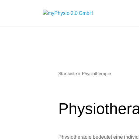
Startseite
»
Physiotherapie
Physiother
Physiotherapie bedeutet eine indivi