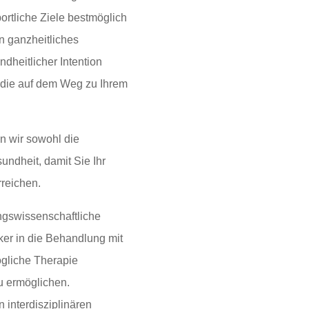
ortliche Ziele bestmöglich
in ganzheitliches
heitlicher Intention
 die auf dem Weg zu Ihrem
n wir sowohl die
undheit, damit Sie Ihr
rreichen.
gswissenschaftliche
ker in die Behandlung mit
gliche Therapie
u ermöglichen.
interdisziplinären