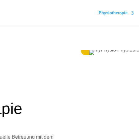
Physiotherapie
apie
duelle Betreuung mit dem