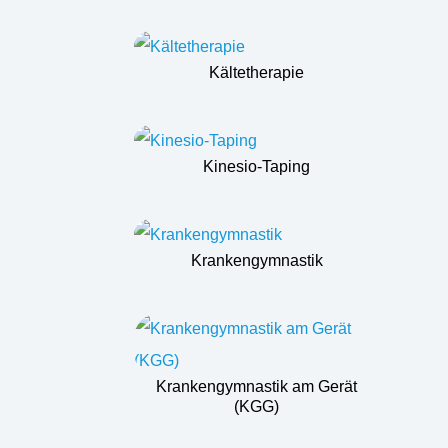
Kältetherapie
Kinesio-Taping
Krankengymnastik
Krankengymnastik am Gerät
(KGG)