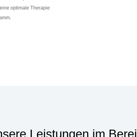
 eine optimale Therapie
ramm.
sere Leistungen im Bere