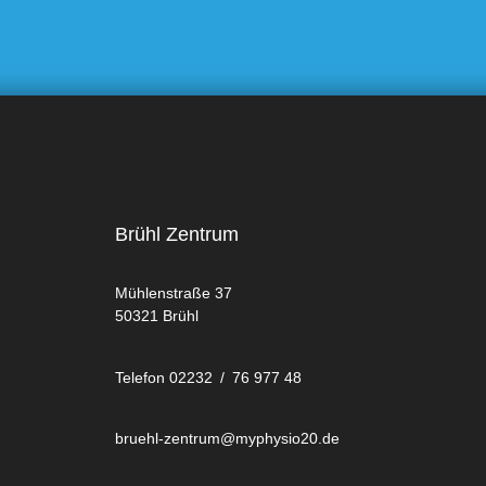
Brühl Zentrum
Mühlenstraße 37
50321 Brühl
Telefon 02232 / 76 977 48
bruehl-zentrum@myphysio20.de