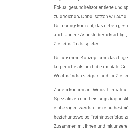
Fokus, gesundheitsorientierte und sp
zu erreichen. Dabei setzen wir auf e
Betreuungskonzept, das neben gesund
auch andere Aspekte berücksichtigt,
Ziel eine Rolle spielen.
Bei unserem Konzept berücksichtige
körperliche als auch die mentale Ges
Wohlbefinden steigern und Ihr Ziel e
Zudem können auf Wunsch ernährun
Spezialisten und Leistungsdiagnosti
einbezogen werden, um eine bestmö
beziehungsweise Trainingserfolge z
Zusammen mit Ihnen und mit unseren 