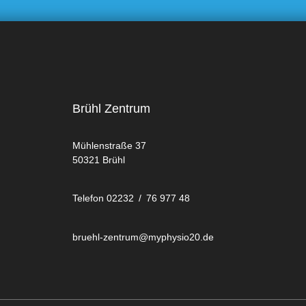
Brühl Zentrum
Mühlenstraße 37
50321 Brühl
Telefon 02232 / 76 977 48
bruehl-zentrum@myphysio20.de