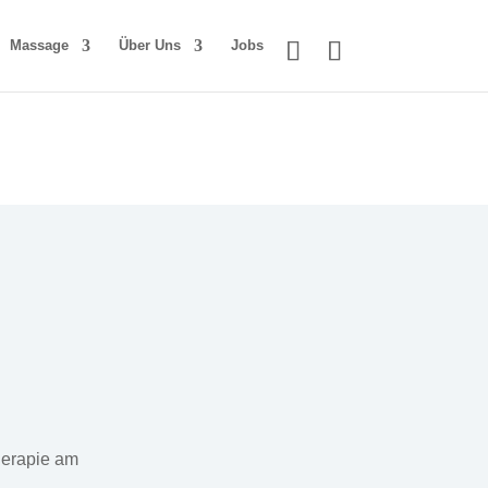
Massage
Über Uns
Jobs
herapie am