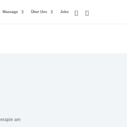
Massage
Über Uns
Jobs
herapie am