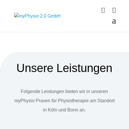
Unsere Leistungen
Folgende Leistungen bieten wir in unseren
myPhysio Praxen für Physiotherapie am Standort
in Köln und Bonn an.