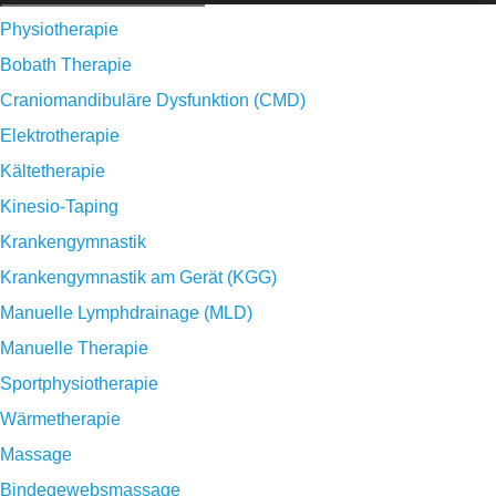
Physiotherapie
Bobath Therapie
Craniomandibuläre Dysfunktion (CMD)
Elektrotherapie
Kältetherapie
Kinesio-Taping
Krankengymnastik
Krankengymnastik am Gerät (KGG)
Manuelle Lymphdrainage (MLD)
Manuelle Therapie
Sportphysiotherapie
Wärmetherapie
Massage
Bindegewebsmassage