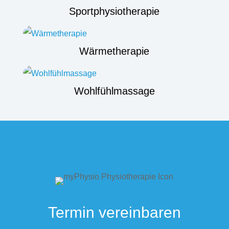
Sportphysiotherapie
Wärmetherapie
Wohlfühlmassage
Termin vereinbaren