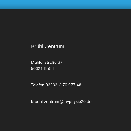
Brühl Zentrum
Mühlenstraße 37
50321 Brühl
Telefon 02232 / 76 977 48
bruehl-zentrum@myphysio20.de