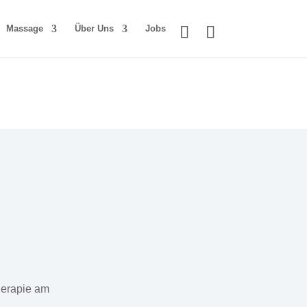
Massage
Über Uns
Jobs
herapie am