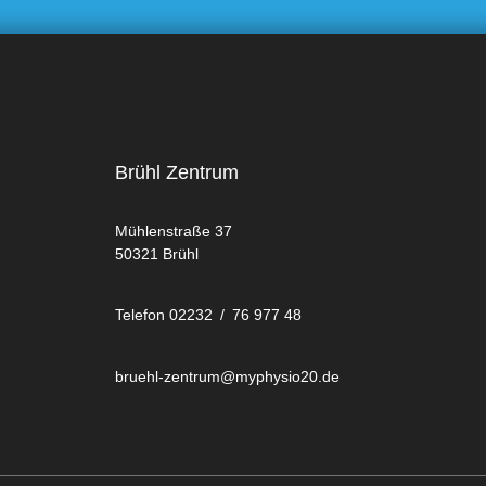
Brühl Zentrum
Mühlenstraße 37
50321 Brühl
Telefon 02232 / 76 977 48
bruehl-zentrum@myphysio20.de