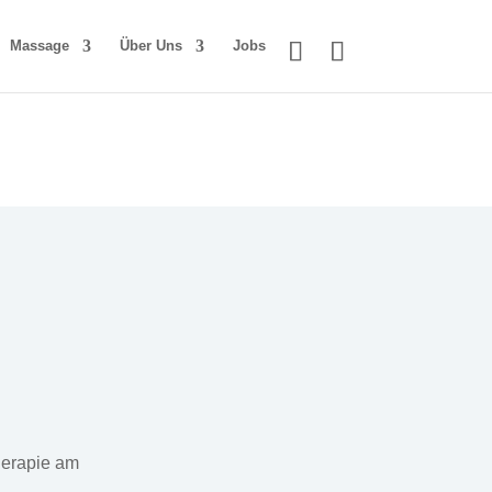
Massage
Über Uns
Jobs
herapie am