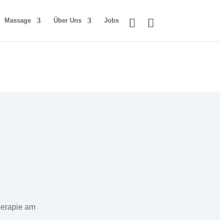
Massage
Über Uns
Jobs
herapie am