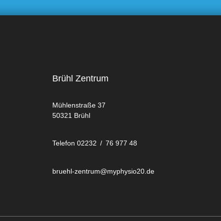
Brühl Zentrum
Mühlenstraße 37
50321 Brühl
Telefon 02232 / 76 977 48
bruehl-zentrum@myphysio20.de