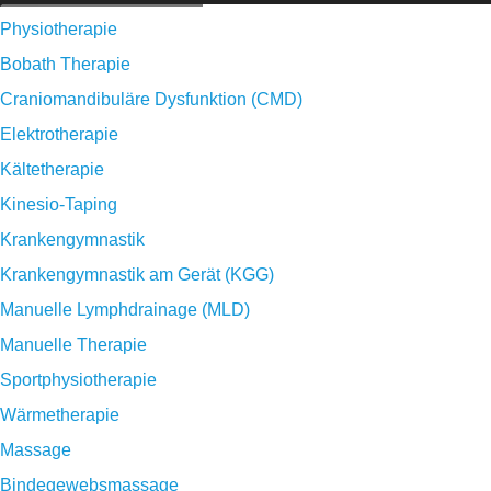
Physiotherapie
Bobath Therapie
Craniomandibuläre Dysfunktion (CMD)
Elektrotherapie
Kältetherapie
Kinesio-Taping
Krankengymnastik
Krankengymnastik am Gerät (KGG)
Manuelle Lymphdrainage (MLD)
Manuelle Therapie
Sportphysiotherapie
Wärmetherapie
Massage
Bindegewebsmassage