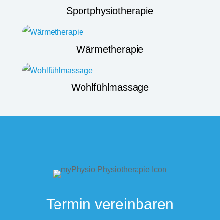
Sportphysiotherapie
Wärmetherapie
Wohlfühlmassage
Termin vereinbaren