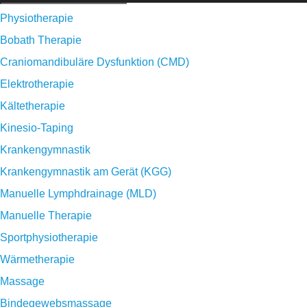
Physiotherapie
Bobath Therapie
Craniomandibuläre Dysfunktion (CMD)
Elektrotherapie
Kältetherapie
Kinesio-Taping
Krankengymnastik
Krankengymnastik am Gerät (KGG)
Manuelle Lymphdrainage (MLD)
Manuelle Therapie
Sportphysiotherapie
Wärmetherapie
Massage
Bindegewebsmassage