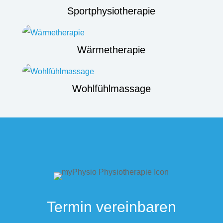
Sportphysiotherapie
Wärmetherapie
Wohlfühlmassage
Termin vereinbaren