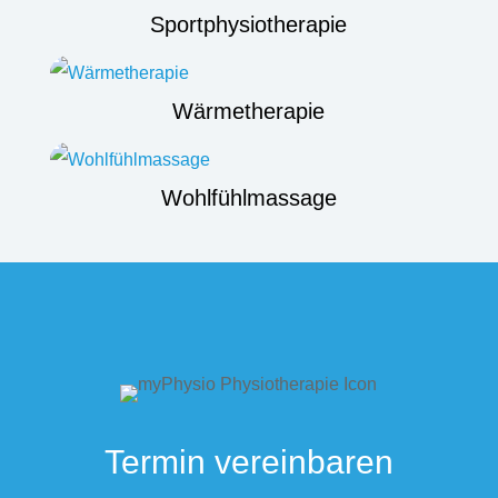
Sportphysiotherapie
Wärmetherapie
Wohlfühlmassage
Termin vereinbaren