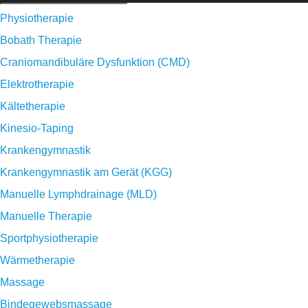
Physiotherapie
Bobath Therapie
Craniomandibuläre Dysfunktion (CMD)
Elektrotherapie
Kältetherapie
Kinesio-Taping
Krankengymnastik
Krankengymnastik am Gerät (KGG)
Manuelle Lymphdrainage (MLD)
Manuelle Therapie
Sportphysiotherapie
Wärmetherapie
Massage
Bindegewebsmassage