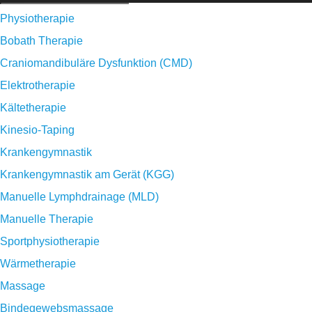
Physiotherapie
Bobath Therapie
Craniomandibuläre Dysfunktion (CMD)
Elektrotherapie
Kältetherapie
Kinesio-Taping
Krankengymnastik
Krankengymnastik am Gerät (KGG)
Manuelle Lymphdrainage (MLD)
Manuelle Therapie
Sportphysiotherapie
Wärmetherapie
Massage
Bindegewebsmassage