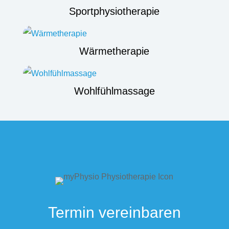
Sportphysiotherapie
Wärmetherapie
Wohlfühlmassage
Termin vereinbaren