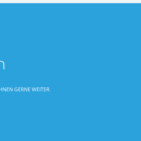
n
HNEN GERNE WEITER.