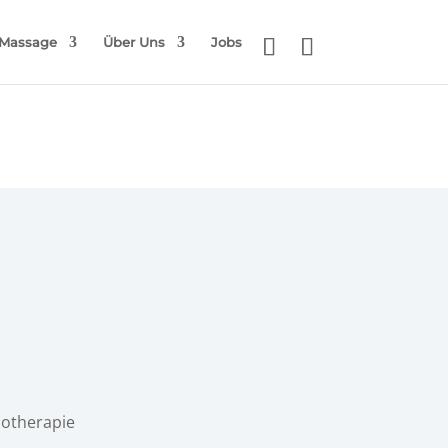
Massage
Über Uns
Jobs
iotherapie