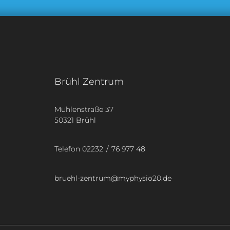
Brühl Zentrum
Mühlenstraße 37
50321 Brühl
Telefon 02232 / 76 977 48
bruehl-zentrum@myphysio20.de