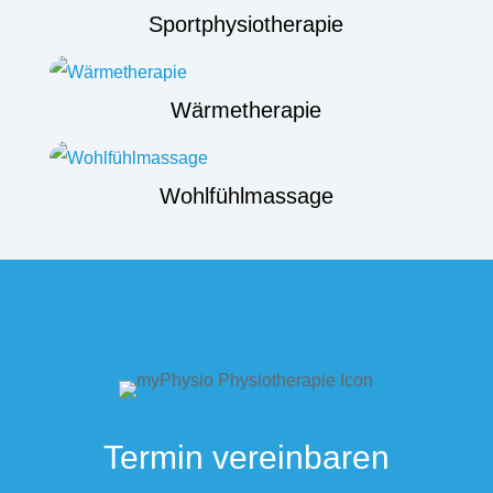
Sportphysiotherapie
Wärmetherapie
Wohlfühlmassage
Termin vereinbaren