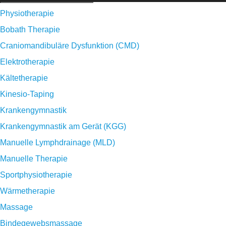
Physiotherapie
Bobath Therapie
Craniomandibuläre Dysfunktion (CMD)
Elektrotherapie
Kältetherapie
Kinesio-Taping
Krankengymnastik
Krankengymnastik am Gerät (KGG)
Manuelle Lymphdrainage (MLD)
Manuelle Therapie
Sportphysiotherapie
Wärmetherapie
Massage
Bindegewebsmassage