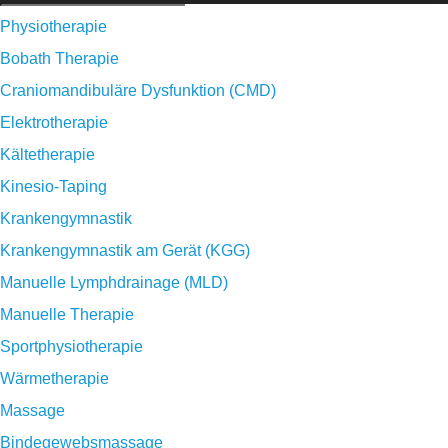
Physiotherapie
Bobath Therapie
Craniomandibuläre Dysfunktion (CMD)
Elektrotherapie
Kältetherapie
Kinesio-Taping
Krankengymnastik
Krankengymnastik am Gerät (KGG)
Manuelle Lymphdrainage (MLD)
Manuelle Therapie
Sportphysiotherapie
Wärmetherapie
Massage
Bindegewebsmassage