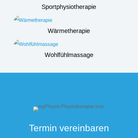
Sportphysiotherapie
Wärmetherapie
Wohlfühlmassage
Termin vereinbaren