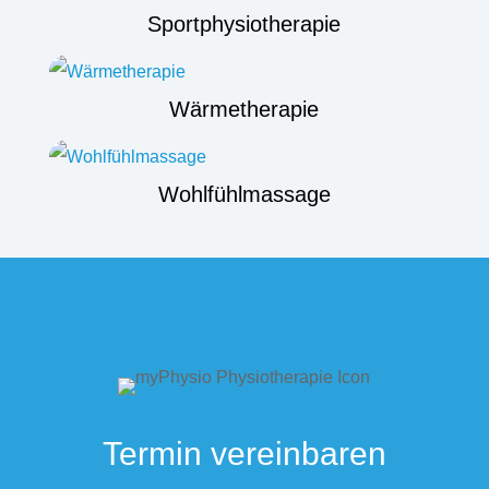
Sportphysiotherapie
Wärmetherapie
Wohlfühlmassage
Termin vereinbaren