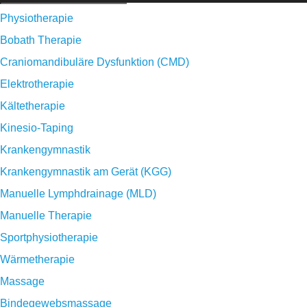
Physiotherapie
Bobath Therapie
Craniomandibuläre Dysfunktion (CMD)
Elektrotherapie
Kältetherapie
Kinesio-Taping
Krankengymnastik
Krankengymnastik am Gerät (KGG)
Manuelle Lymphdrainage (MLD)
Manuelle Therapie
Sportphysiotherapie
Wärmetherapie
Massage
Bindegewebsmassage