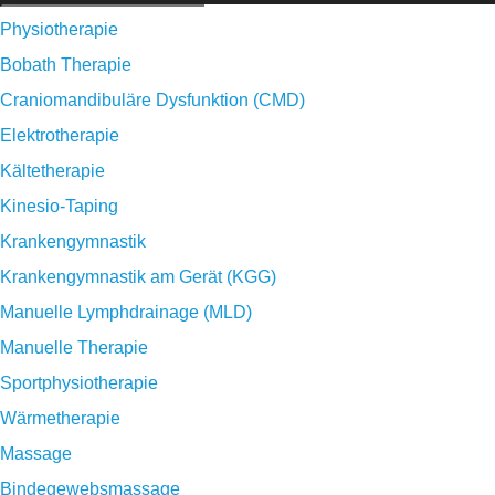
Physiotherapie
Bobath Therapie
Craniomandibuläre Dysfunktion (CMD)
Elektrotherapie
Kältetherapie
Kinesio-Taping
Krankengymnastik
Krankengymnastik am Gerät (KGG)
Manuelle Lymphdrainage (MLD)
Manuelle Therapie
Sportphysiotherapie
Wärmetherapie
Massage
Bindegewebsmassage