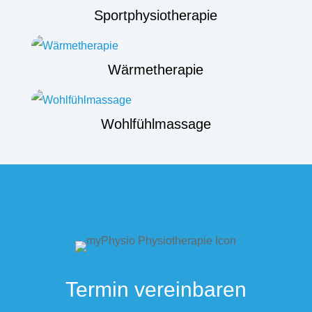
Sportphysiotherapie
Wärmetherapie
Wohlfühlmassage
Termin vereinbaren