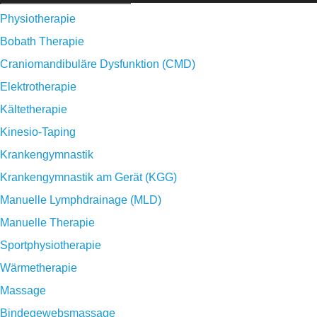
Physiotherapie
Bobath Therapie
Craniomandibuläre Dysfunktion (CMD)
Elektrotherapie
Kältetherapie
Kinesio-Taping
Krankengymnastik
Krankengymnastik am Gerät (KGG)
Manuelle Lymphdrainage (MLD)
Manuelle Therapie
Sportphysiotherapie
Wärmetherapie
Massage
Bindegewebsmassage