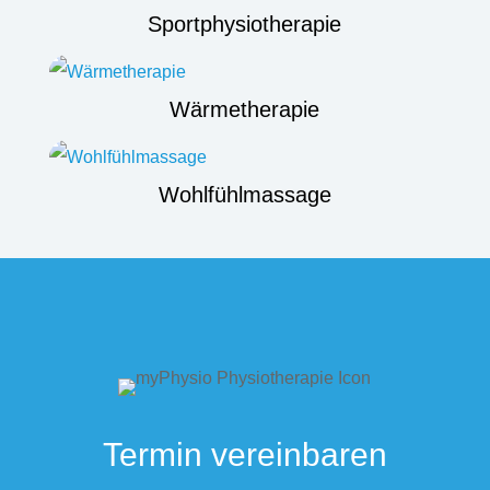
Sportphysiotherapie
Wärmetherapie
Wohlfühlmassage
Termin vereinbaren