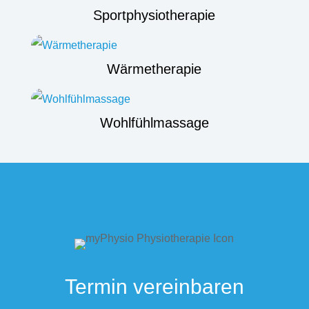
Sportphysiotherapie
Wärmetherapie
Wohlfühlmassage
Termin vereinbaren