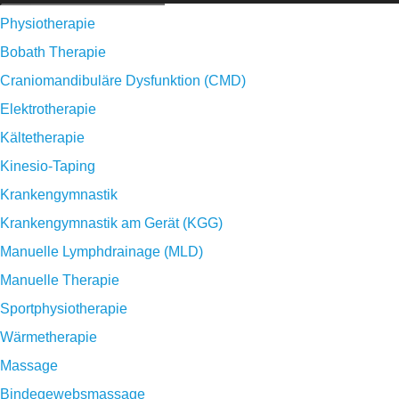
Physiotherapie
Bobath Therapie
Craniomandibuläre Dysfunktion (CMD)
Elektrotherapie
Kältetherapie
Kinesio-Taping
Krankengymnastik
Krankengymnastik am Gerät (KGG)
Manuelle Lymphdrainage (MLD)
Manuelle Therapie
Sportphysiotherapie
Wärmetherapie
Massage
Bindegewebsmassage