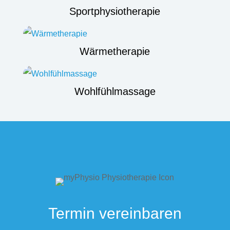
Sportphysiotherapie
Wärmetherapie
Wohlfühlmassage
Termin vereinbaren