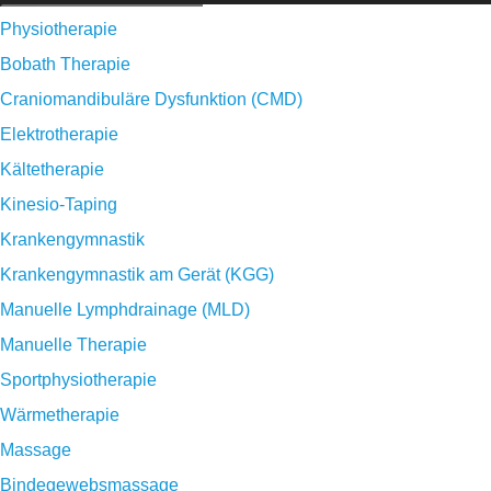
Physiotherapie
Bobath Therapie
Craniomandibuläre Dysfunktion (CMD)
Elektrotherapie
Kältetherapie
Kinesio-Taping
Krankengymnastik
Krankengymnastik am Gerät (KGG)
Manuelle Lymphdrainage (MLD)
Manuelle Therapie
Sportphysiotherapie
Wärmetherapie
Massage
Bindegewebsmassage