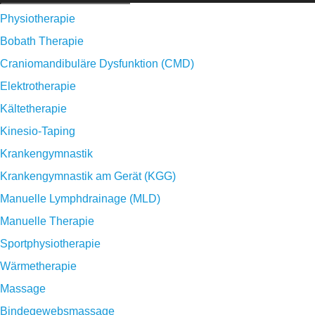
Physiotherapie
Bobath Therapie
Craniomandibuläre Dysfunktion (CMD)
Elektrotherapie
Kältetherapie
Kinesio-Taping
Krankengymnastik
Krankengymnastik am Gerät (KGG)
Manuelle Lymphdrainage (MLD)
Manuelle Therapie
Sportphysiotherapie
Wärmetherapie
Massage
Bindegewebsmassage