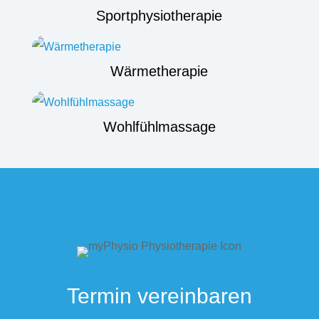
Sportphysiotherapie
Wärmetherapie
Wohlfühlmassage
Termin vereinbaren