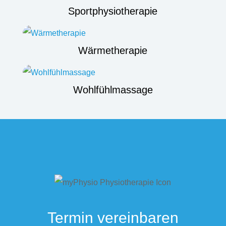
Sportphysiotherapie
Wärmetherapie
Wohlfühlmassage
Termin vereinbaren