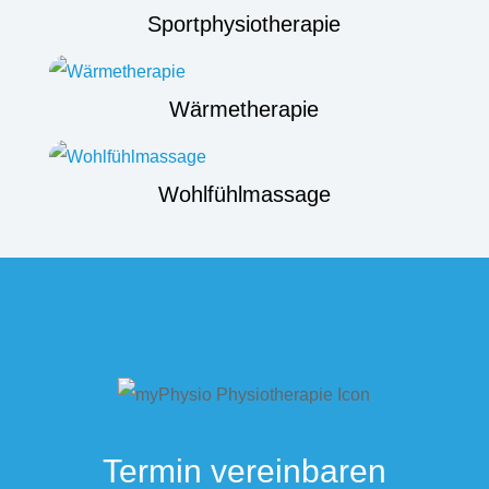
Sportphysiotherapie
Wärmetherapie
Wohlfühlmassage
Termin vereinbaren