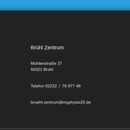
Brühl Zentrum
Mühlenstraße 37
50321 Brühl
Telefon 02232 / 76 977 48
bruehl-zentrum@myphysio20.de