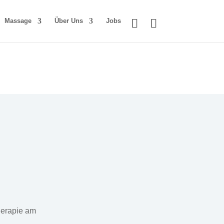
Massage
Über Uns
Jobs
herapie am