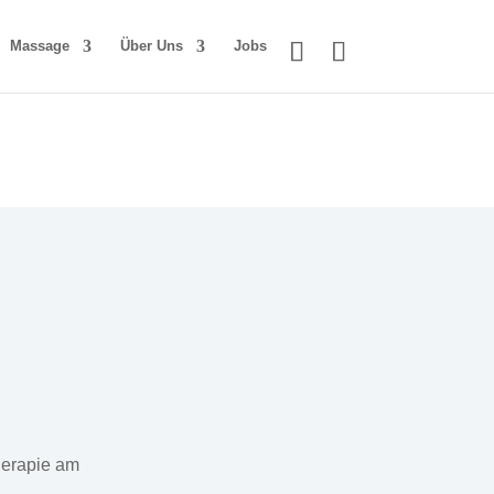
Massage
Über Uns
Jobs
herapie am