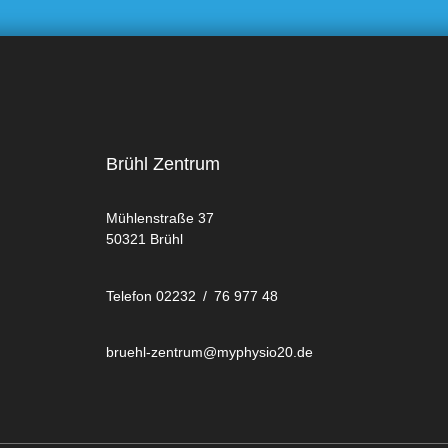
Brühl Zentrum
Mühlenstraße 37
50321 Brühl
Telefon 02232 / 76 977 48
bruehl-zentrum@myphysio20.de