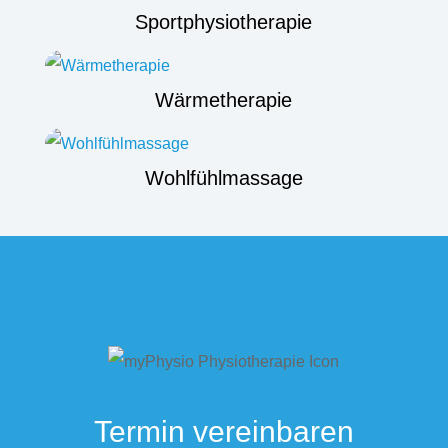
Sportphysiotherapie
Wärmetherapie
Wohlfühlmassage
Termin vereinbaren