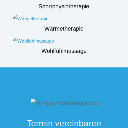
Sportphysiotherapie
Wärmetherapie
Wohlfühlmassage
Termin vereinbaren