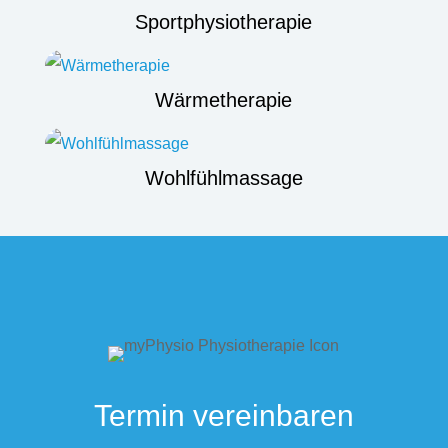
Sportphysiotherapie
Wärmetherapie
Wohlfühlmassage
Termin vereinbaren