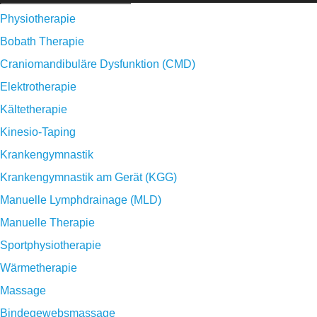
Physiotherapie
Bobath Therapie
Craniomandibuläre Dysfunktion (CMD)
Elektrotherapie
Kältetherapie
Kinesio-Taping
Krankengymnastik
Krankengymnastik am Gerät (KGG)
Manuelle Lymphdrainage (MLD)
Manuelle Therapie
Sportphysiotherapie
Wärmetherapie
Massage
Bindegewebsmassage