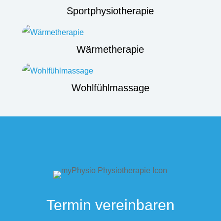
Sportphysiotherapie
Wärmetherapie
Wohlfühlmassage
Termin vereinbaren