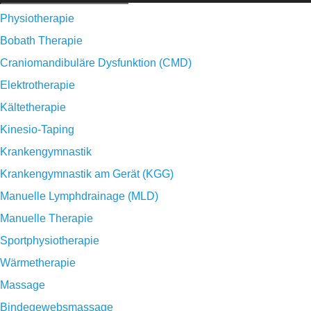
Physiotherapie
Bobath Therapie
Craniomandibuläre Dysfunktion (CMD)
Elektrotherapie
Kältetherapie
Kinesio-Taping
Krankengymnastik
Krankengymnastik am Gerät (KGG)
Manuelle Lymphdrainage (MLD)
Manuelle Therapie
Sportphysiotherapie
Wärmetherapie
Massage
Bindegewebsmassage