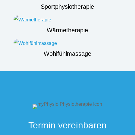
Sportphysiotherapie
Wärmetherapie
Wohlfühlmassage
Termin vereinbaren