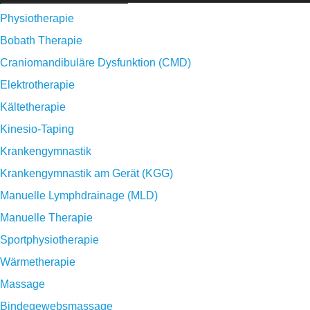
Physiotherapie
Bobath Therapie
Craniomandibuläre Dysfunktion (CMD)
Elektrotherapie
Kältetherapie
Kinesio-Taping
Krankengymnastik
Krankengymnastik am Gerät (KGG)
Manuelle Lymphdrainage (MLD)
Manuelle Therapie
Sportphysiotherapie
Wärmetherapie
Massage
Bindegewebsmassage