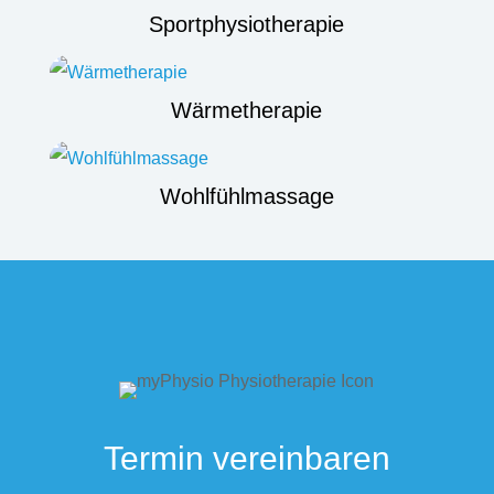
Sportphysiotherapie
Wärmetherapie
Wohlfühlmassage
Termin vereinbaren