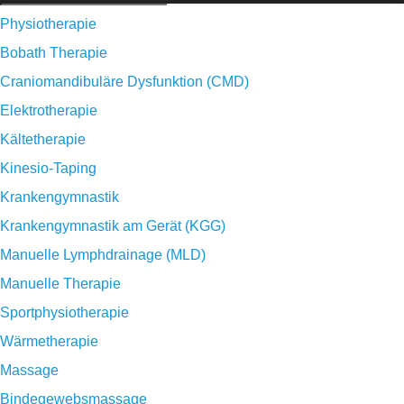
Physiotherapie
Bobath Therapie
Craniomandibuläre Dysfunktion (CMD)
Elektrotherapie
Kältetherapie
Kinesio-Taping
Krankengymnastik
Krankengymnastik am Gerät (KGG)
Manuelle Lymphdrainage (MLD)
Manuelle Therapie
Sportphysiotherapie
Wärmetherapie
Massage
Bindegewebsmassage