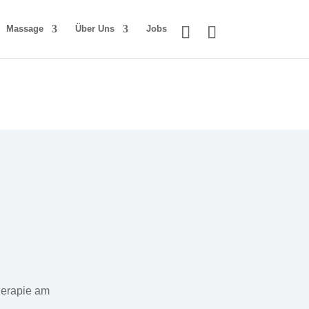
Massage
Über Uns
Jobs
herapie am