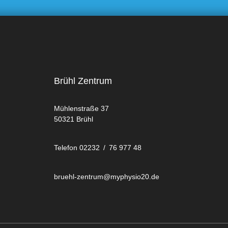
Brühl Zentrum
Mühlenstraße 37
50321 Brühl
Telefon 02232 / 76 977 48
bruehl-zentrum@myphysio20.de