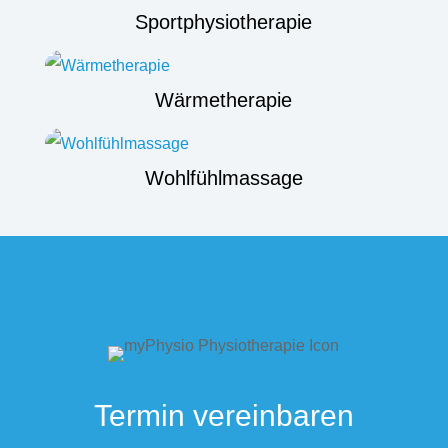
Sportphysiotherapie
Wärmetherapie
Wohlfühlmassage
Termin vereinbaren