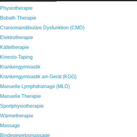
Physiotherapie
Bobath Therapie
Craniomandibuläre Dysfunktion (CMD)
Elektrotherapie
Kältetherapie
Kinesio-Taping
Krankengymnastik
Krankengymnastik am Gerät (KGG)
Manuelle Lymphdrainage (MLD)
Manuelle Therapie
Sportphysiotherapie
Wärmetherapie
Massage
Bindegewebsmassage