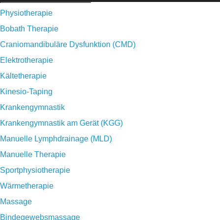
Physiotherapie
Bobath Therapie
Craniomandibuläre Dysfunktion (CMD)
Elektrotherapie
Kältetherapie
Kinesio-Taping
Krankengymnastik
Krankengymnastik am Gerät (KGG)
Manuelle Lymphdrainage (MLD)
Manuelle Therapie
Sportphysiotherapie
Wärmetherapie
Massage
Bindegewebsmassage