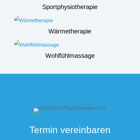
Sportphysiotherapie
Wärmetherapie
Wohlfühlmassage
Termin vereinbaren