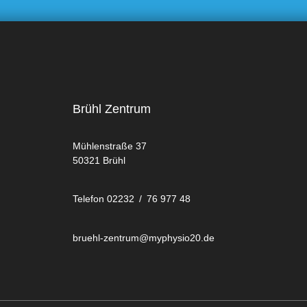
Brühl Zentrum
Mühlenstraße 37
50321 Brühl
Telefon 02232 / 76 977 48
bruehl-zentrum@myphysio20.de