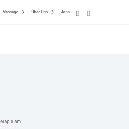
Massage
Über Uns
Jobs
herapie am