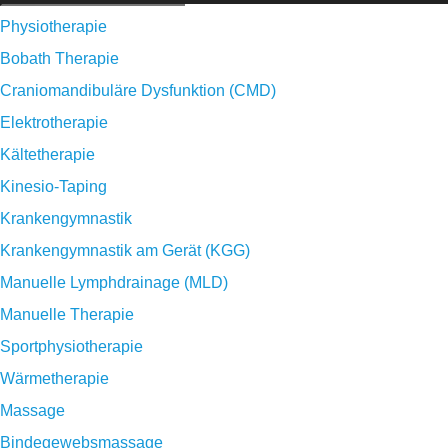
Physiotherapie
Bobath Therapie
Craniomandibuläre Dysfunktion (CMD)
Elektrotherapie
Kältetherapie
Kinesio-Taping
Krankengymnastik
Krankengymnastik am Gerät (KGG)
Manuelle Lymphdrainage (MLD)
Manuelle Therapie
Sportphysiotherapie
Wärmetherapie
Massage
Bindegewebsmassage