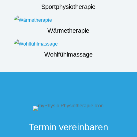
Sportphysiotherapie
Wärmetherapie
Wohlfühlmassage
Termin vereinbaren