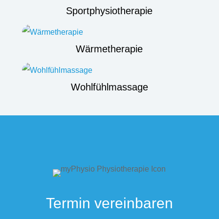
Sportphysiotherapie
Wärmetherapie
Wohlfühlmassage
Termin vereinbaren