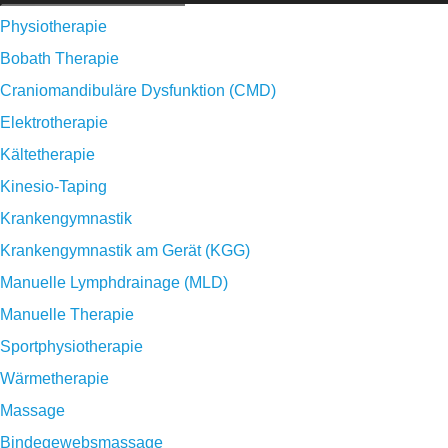
Physiotherapie
Bobath Therapie
Craniomandibuläre Dysfunktion (CMD)
Elektrotherapie
Kältetherapie
Kinesio-Taping
Krankengymnastik
Krankengymnastik am Gerät (KGG)
Manuelle Lymphdrainage (MLD)
Manuelle Therapie
Sportphysiotherapie
Wärmetherapie
Massage
Bindegewebsmassage