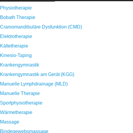
Physiotherapie
Bobath Therapie
Craniomandibuläre Dysfunktion (CMD)
Elektrotherapie
Kältetherapie
Kinesio-Taping
Krankengymnastik
Krankengymnastik am Gerät (KGG)
Manuelle Lymphdrainage (MLD)
Manuelle Therapie
Sportphysiotherapie
Wärmetherapie
Massage
Bindegewebsmassage