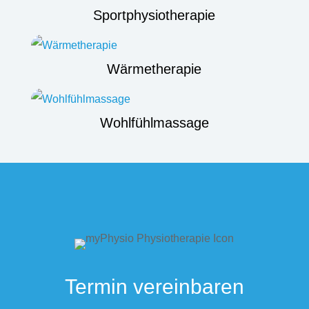
Sportphysiotherapie
Wärmetherapie
Wohlfühlmassage
Termin vereinbaren