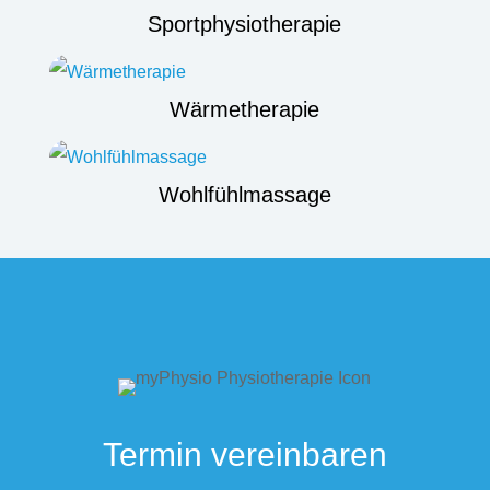
Sportphysiotherapie
Wärmetherapie
Wohlfühlmassage
Termin vereinbaren