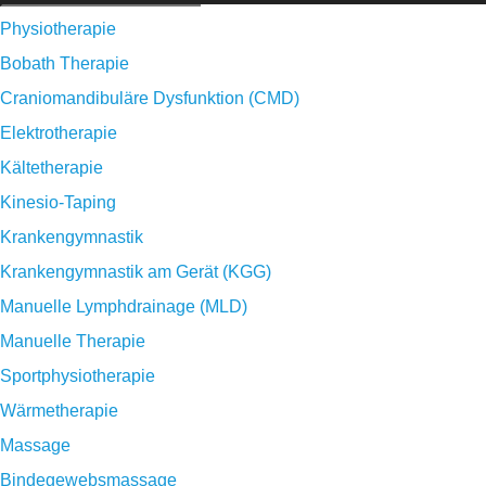
Physiotherapie
Bobath Therapie
Craniomandibuläre Dysfunktion (CMD)
Elektrotherapie
Kältetherapie
Kinesio-Taping
Krankengymnastik
Krankengymnastik am Gerät (KGG)
Manuelle Lymphdrainage (MLD)
Manuelle Therapie
Sportphysiotherapie
Wärmetherapie
Massage
Bindegewebsmassage