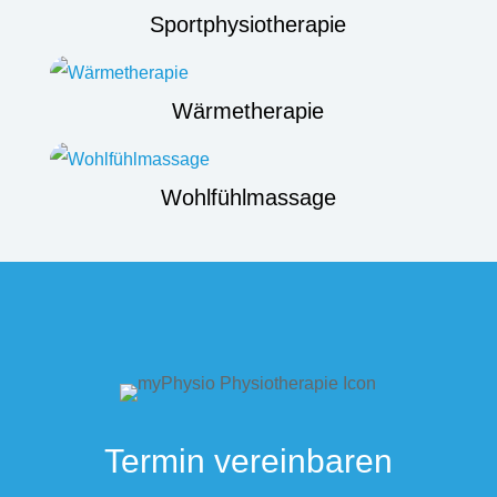
Sportphysiotherapie
Wärmetherapie
Wohlfühlmassage
Termin vereinbaren