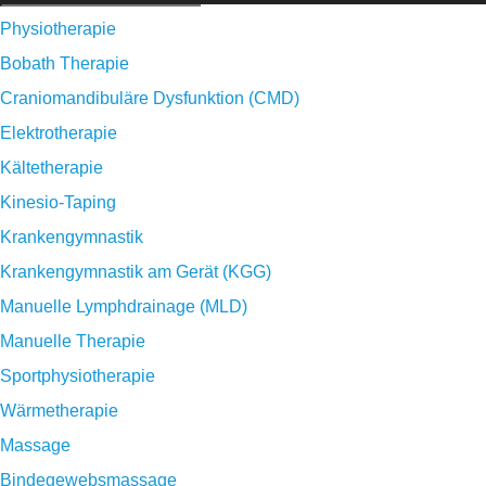
Physiotherapie
Bobath Therapie
Craniomandibuläre Dysfunktion (CMD)
Elektrotherapie
Kältetherapie
Kinesio-Taping
Krankengymnastik
Krankengymnastik am Gerät (KGG)
Manuelle Lymphdrainage (MLD)
Manuelle Therapie
Sportphysiotherapie
Wärmetherapie
Massage
Bindegewebsmassage