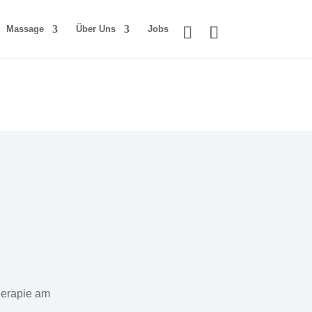
Massage
Über Uns
Jobs
herapie am