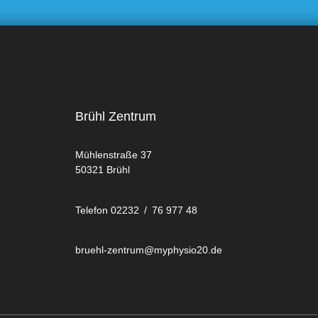
Brühl Zentrum
Mühlenstraße 37
50321 Brühl
Telefon 02232 / 76 977 48
bruehl-zentrum@myphysio20.de