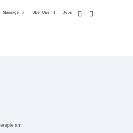
Massage
Über Uns
Jobs
herapie am