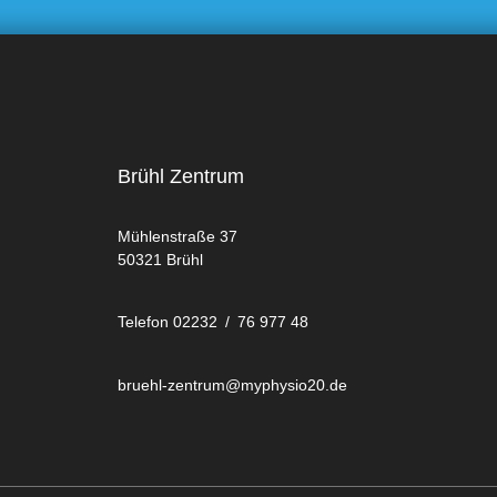
Brühl Zentrum
Mühlenstraße 37
50321 Brühl
Telefon 02232 / 76 977 48
bruehl-zentrum@myphysio20.de