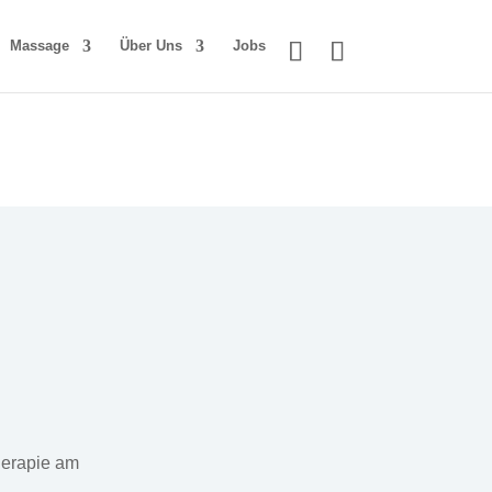
Massage
Über Uns
Jobs
herapie am