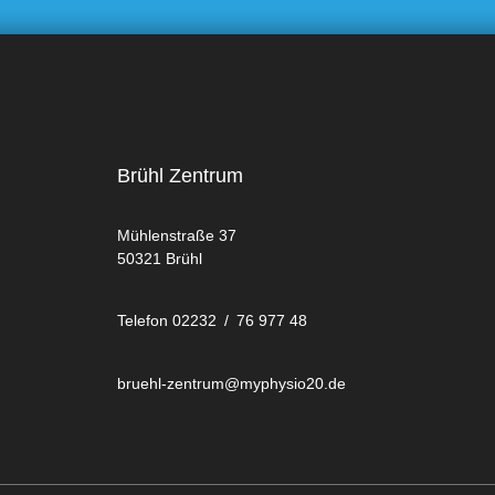
Brühl Zentrum
Mühlenstraße 37
50321 Brühl
Telefon 02232 / 76 977 48
bruehl-zentrum@myphysio20.de