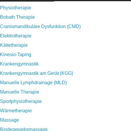
Physiotherapie
Bobath Therapie
Craniomandibuläre Dysfunktion (CMD)
Elektrotherapie
Kältetherapie
Kinesio-Taping
Krankengymnastik
Krankengymnastik am Gerät (KGG)
Manuelle Lymphdrainage (MLD)
Manuelle Therapie
Sportphysiotherapie
Wärmetherapie
Massage
Bindegewebsmassage