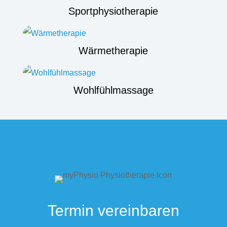
Sportphysiotherapie
Wärmetherapie
Wohlfühlmassage
Termin vereinbaren