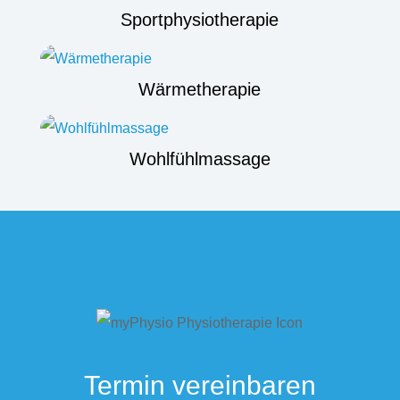
Sportphysiotherapie
Wärmetherapie
Wohlfühlmassage
Termin vereinbaren