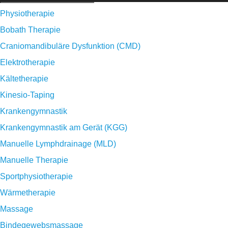
Physiotherapie
Bobath Therapie
Craniomandibuläre Dysfunktion (CMD)
Elektrotherapie
Kältetherapie
Kinesio-Taping
Krankengymnastik
Krankengymnastik am Gerät (KGG)
Manuelle Lymphdrainage (MLD)
Manuelle Therapie
Sportphysiotherapie
Wärmetherapie
Massage
Bindegewebsmassage