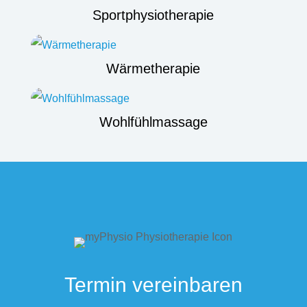
Sportphysiotherapie
Wärmetherapie
Wohlfühlmassage
Termin vereinbaren