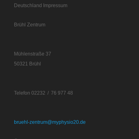
Brühl Zentrum
Mühlenstraße 37
50321 Brühl
Telefon 02232 / 76 977 48
bruehl-zentrum@myphysio20.de