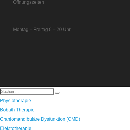
Öffnungszeiten
Montag – Freitag 8 – 20 Uhr
Physiotherapie
Bobath Therapie
Craniomandibuläre Dysfunktion (CMD)
Elektrotherapie