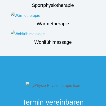
Sportphysiotherapie
Wärmetherapie
Wohlfühlmassage
Termin vereinbaren