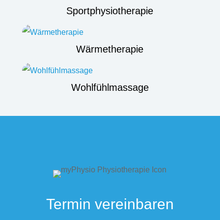
Sportphysiotherapie
Wärmetherapie
Wohlfühlmassage
Termin vereinbaren