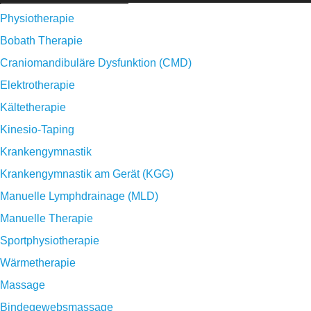
Physiotherapie
Bobath Therapie
Craniomandibuläre Dysfunktion (CMD)
Elektrotherapie
Kältetherapie
Kinesio-Taping
Krankengymnastik
Krankengymnastik am Gerät (KGG)
Manuelle Lymphdrainage (MLD)
Manuelle Therapie
Sportphysiotherapie
Wärmetherapie
Massage
Bindegewebsmassage